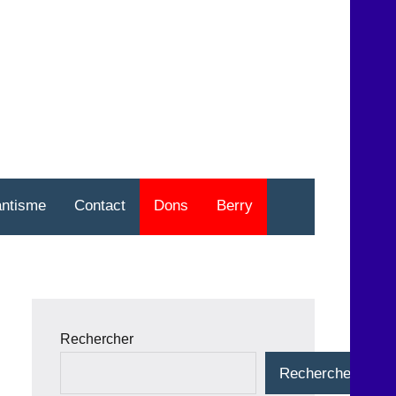
nt
o
antisme
Contact
Dons
Berry
Rechercher
Rechercher