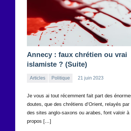
Annecy : faux chrétien ou vrai
islamiste ? (Suite)
Articles
Politique
21 juin 2023
la
Aucun
Rédaction
commentaire
Je vous ai tout récemment fait part des énorme
doutes, que des chrétiens d’Orient, relayés par
des sites anglo-saxons ou arabes, font valoir à
propos […]