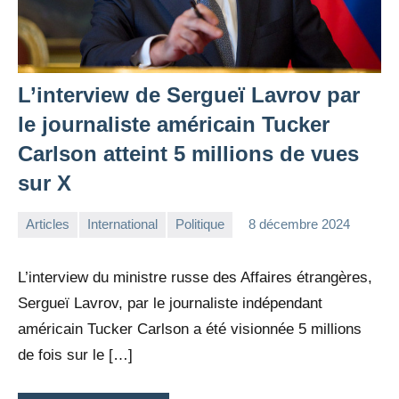
L’interview de Sergueï Lavrov par
le journaliste américain Tucker
Carlson atteint 5 millions de vues
sur X
Articles
International
Politique
8 décembre 2024
la
Aucun
Rédaction
commentaire
L’interview du ministre russe des Affaires étrangères,
Sergueï Lavrov, par le journaliste indépendant
américain Tucker Carlson a été visionnée 5 millions
de fois sur le […]