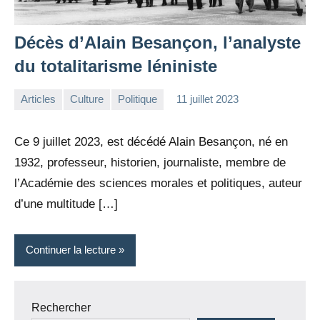
Décès d’Alain Besançon, l’analyste
du totalitarisme léniniste
Articles
Culture
Politique
11 juillet 2023
la
2
Rédaction
commentaires
Ce 9 juillet 2023, est décédé Alain Besançon, né en
1932, professeur, historien, journaliste, membre de
l’Académie des sciences morales et politiques, auteur
d’une multitude […]
Continuer la lecture
Rechercher