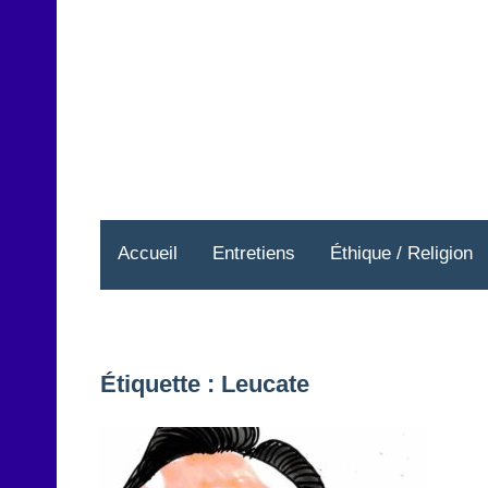
Aller
au
contenu
Accueil
Entretiens
Éthique / Religion
Étiquette :
Leucate