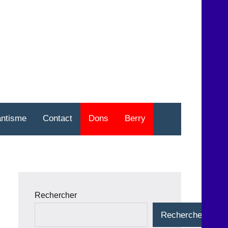
nt
o
antisme
Contact
Dons
Berry
Rechercher
Rechercher