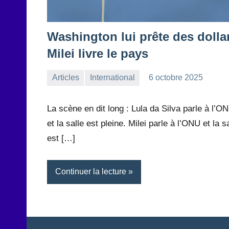
Washington lui prête des dolla
Milei livre le pays
Articles
International
6 octobre 2025
la
Aucun
Rédaction
commentaire
La scène en dit long : Lula da Silva parle à l’O
et la salle est pleine. Milei parle à l’ONU et la s
est […]
Continuer la lecture