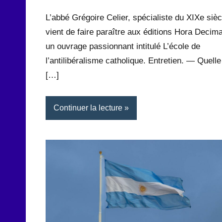
L’abbé Grégoire Celier, spécialiste du XIXe sièc
vient de faire paraître aux éditions Hora Decim
un ouvrage passionnant intitulé L’école de
l’antilibéralisme catholique. Entretien. — Quelle
[…]
Continuer la lecture