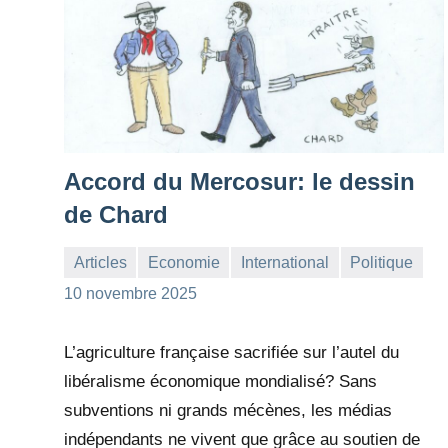
Accord du Mercosur: le dessin
de Chard
Articles
Economie
International
Politique
la
Aucun
10 novembre 2025
Rédaction
commentaire
L’agriculture française sacrifiée sur l’autel du
libéralisme économique mondialisé? Sans
subventions ni grands mécènes, les médias
indépendants ne vivent que grâce au soutien de