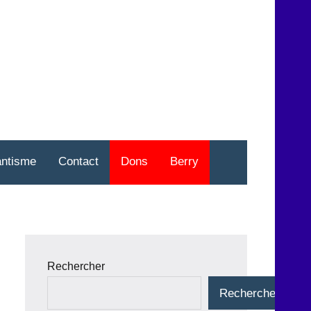
nt
o
antisme
Contact
Dons
Berry
Rechercher
Rechercher