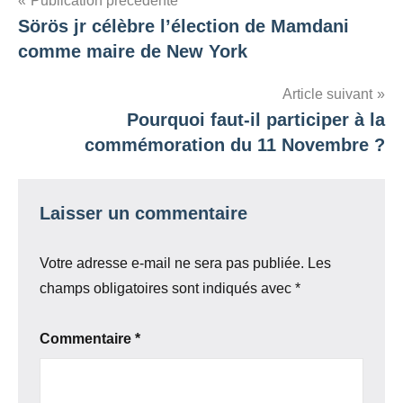
Navigation
Publication précédente
Sörös jr célèbre l’élection de Mamdani
de
comme maire de New York
l’article
Article suivant
Pourquoi faut-il participer à la
commémoration du 11 Novembre ?
Laisser un commentaire
Votre adresse e-mail ne sera pas publiée.
Les
champs obligatoires sont indiqués avec
*
Commentaire
*