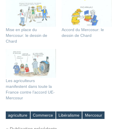
Mise en place du
Accord du Mercosur: le
Mercosur: le dessin de
dessin de Chard
Chard
Les agriculteurs
manifestent dans toute la
France contre l’accord UE-
Mercosur
agriculture
Commerce
Libéralisme
Mercosur
Étiquettes