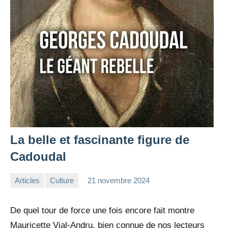
La belle et fascinante figure de
Cadoudal
Articles
Culture
21 novembre 2024
la
Aucun
Rédaction
commentaire
De quel tour de force une fois encore fait montre
Mauricette Vial-Andru, bien connue de nos lecteurs