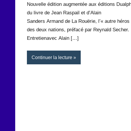
Nouvelle édition augmentée aux éditions Dualp
du livre de Jean Raspail et d’Alain
Sanders Armand de La Rouërie, l’« autre héros
des deux nations, préfacé par Reynald Secher.
Entretienavec Alain […]
Continuer la lecture