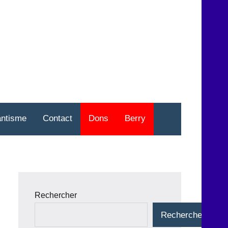
nt
o
antisme
Contact
Dons
Berry
Rechercher
Rechercher