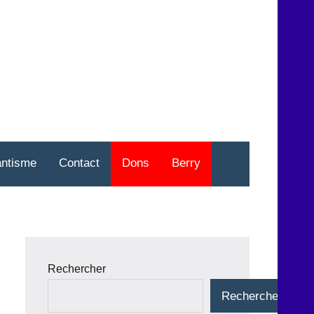
nt
o
antisme
Contact
Dons
Berry
Rechercher
Rechercher