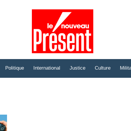
Prése
Hebd
Politique
International
Justice
Culture
Milit