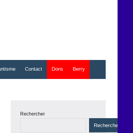
nt
o
antisme
Contact
Dons
Berry
Rechercher
Rechercher