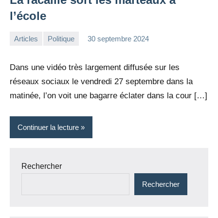
l’école
Articles
Politique
30 septembre 2024
la
Aucun
Rédaction
commentaire
Dans une vidéo très largement diffusée sur les
réseaux sociaux le vendredi 27 septembre dans la
matinée, l’on voit une bagarre éclater dans la cour […]
Continuer la lecture
Rechercher
Rechercher