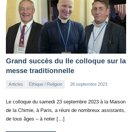
Grand succès du IIe colloque sur la
messe traditionnelle
Articles
Éthique / Religion
26 septembre 2023
la
1
Rédaction
commentaire
Le colloque du samedi 23 septembre 2023 à la Maison
de la Chimie, à Paris, a réuni de nombreux assistants,
de tous âges – à noter […]