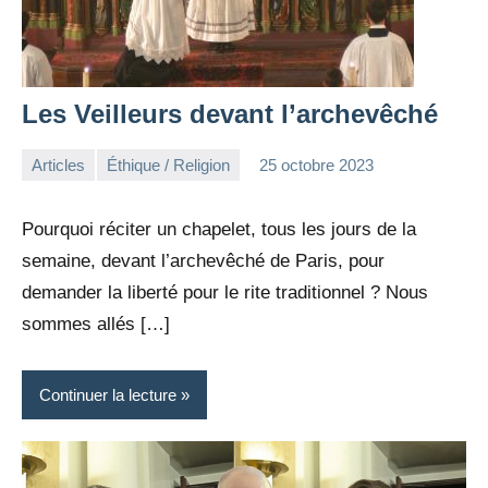
Les Veilleurs devant l’archevêché
Articles
Éthique / Religion
25 octobre 2023
la
Aucun
Rédaction
commentaire
Pourquoi réciter un chapelet, tous les jours de la
semaine, devant l’archevêché de Paris, pour
demander la liberté pour le rite traditionnel ? Nous
sommes allés […]
Continuer la lecture