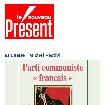
Aller
au
contenu
Menu
Présent
Hebdo
Étiquette :
Michel Festivi