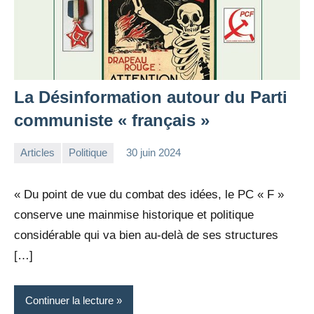
La Désinformation autour du Parti
communiste « français »
Articles
Politique
30 juin 2024
la
Aucun
Rédaction
commentaire
« Du point de vue du combat des idées, le PC « F »
conserve une mainmise historique et politique
considérable qui va bien au-delà de ses structures
[…]
Continuer la lecture