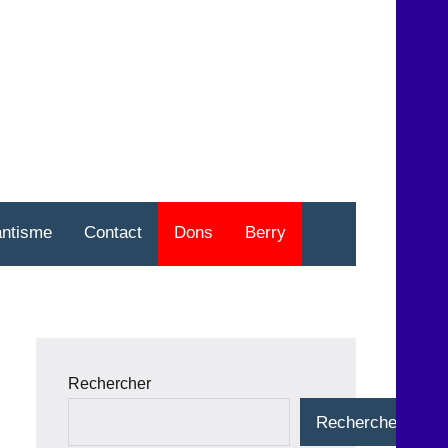
nt
o
antisme
Contact
Dons
Berry
Rechercher
Rechercher