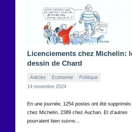
Licenciements chez Michelin: l
dessin de Chard
Articles
Economie
Politique
la
Aucun
14 novembre 2024
Rédaction
commentaire
En une journée, 1254 postes ont été supprimés
chez Michelin, 2389 chez Auchan. Et d’autres
pourraient bien suivre…