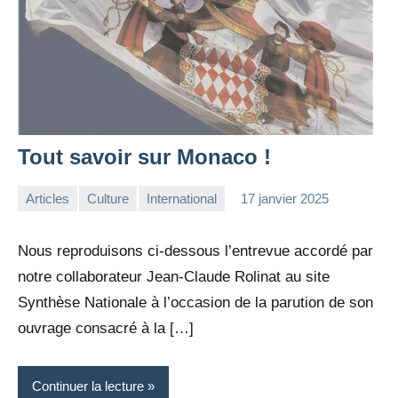
Tout savoir sur Monaco !
Articles
Culture
International
17 janvier 2025
la
Aucun
Rédaction
commentaire
Nous reproduisons ci-dessous l’entrevue accordé par
notre collaborateur Jean-Claude Rolinat au site
Synthèse Nationale à l’occasion de la parution de son
ouvrage consacré à la […]
Continuer la lecture