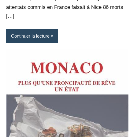
attentats commis en France faisait à Nice 86 morts
[…]
Continuer la lecture