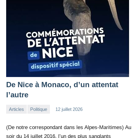
De Nice à Monaco, d’un attentat
l’autre
Articles
Politique
12 juillet 2026
la
Aucun
Rédaction
commentaire
(De notre correspondant dans les Alpes-Maritimes) Au
soir du 14 juillet 2016, l’un des plus sanglants