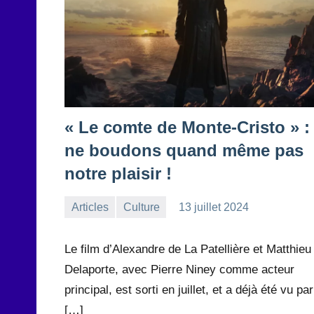
« Le comte de Monte-Cristo » :
ne boudons quand même pas
notre plaisir !
Articles
Culture
13 juillet 2024
la
Aucun
Rédaction
commentaire
Le film d’Alexandre de La Patellière et Matthieu
Delaporte, avec Pierre Niney comme acteur
principal, est sorti en juillet, et a déjà été vu par
[…]