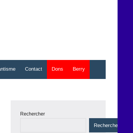
nt
o
antisme
Contact
Dons
Berry
Rechercher
Rechercher