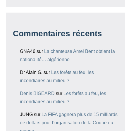
Commentaires récents
GNA46
sur
La chanteuse Amel Bent obtient la
nationalité… algérienne
Dr Alain G.
sur
Les forêts au feu, les
incendiaires au milieu ?
Denis BIGEARD
sur
Les forêts au feu, les
incendiaires au milieu ?
JUNG
sur
La FIFA gagnera plus de 15 milliards
de dollars pour l’organisation de la Coupe du
monde