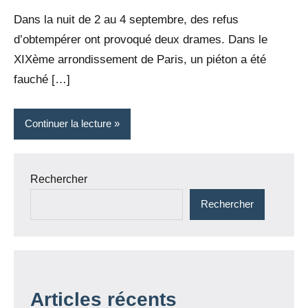
Rédaction
commentaire
Dans la nuit de 2 au 4 septembre, des refus
d’obtempérer ont provoqué deux drames. Dans le
XIXème arrondissement de Paris, un piéton a été
fauché […]
Continuer la lecture
Rechercher
Rechercher
Articles récents