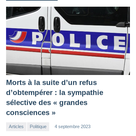
Morts à la suite d’un refus
d’obtempérer : la sympathie
sélective des « grandes
consciences »
Articles
Politique
4 septembre 2023
la
1