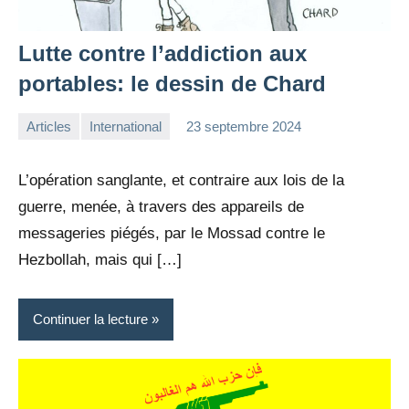
Lutte contre l’addiction aux
portables: le dessin de Chard
Articles
International
23 septembre 2024
la
Aucun
Rédaction
commentaire
L’opération sanglante, et contraire aux lois de la
guerre, menée, à travers des appareils de
messageries piégés, par le Mossad contre le
Hezbollah, mais qui […]
Continuer la lecture