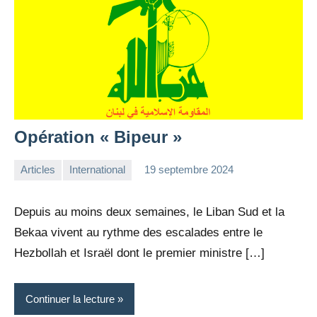
Opération « Bipeur »
Articles
International
19 septembre 2024
la
10
Rédaction
commentaires
Depuis au moins deux semaines, le Liban Sud et la
Bekaa vivent au rythme des escalades entre le
Hezbollah et Israël dont le premier ministre […]
Continuer la lecture