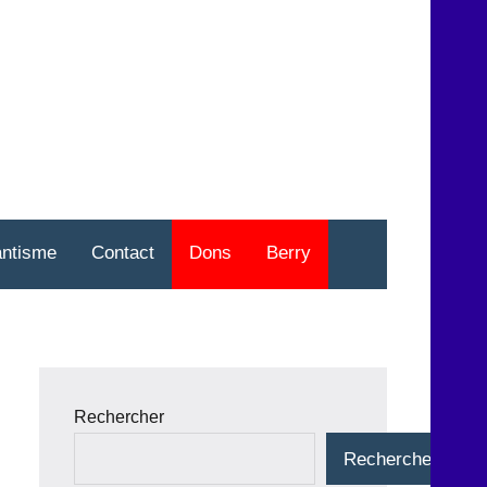
nt
o
antisme
Contact
Dons
Berry
Rechercher
Rechercher