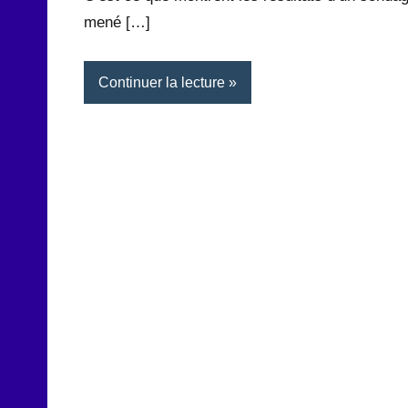
mené […]
Continuer la lecture