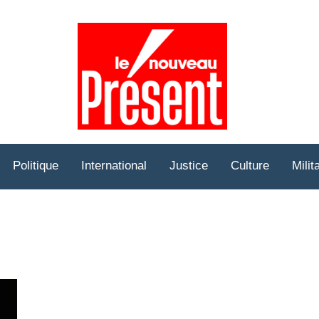
Prése
Hebd
Politique
International
Justice
Culture
Milit