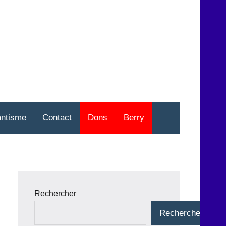
nt
o
antisme
Contact
Dons
Berry
Rechercher
Rechercher