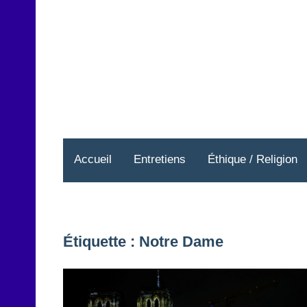
Aller
au
contenu
Accueil
Entretiens
Éthique / Religion
Étiquette :
Notre Dame