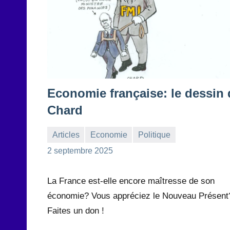
Economie française: le dessin 
Chard
Articles
Economie
Politique
la
Aucun
2 septembre 2025
Rédaction
commentaire
La France est-elle encore maîtresse de son
économie? Vous appréciez le Nouveau Présent
Faites un don !