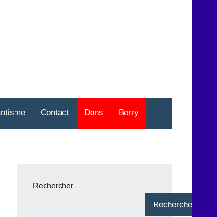
nt
o
antisme
Contact
Dons
Berry
Rechercher
Rechercher