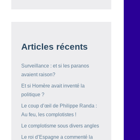
Articles récents
Surveillance : et si les paranos
avaient raison?
Et si Homère avait inventé la
politique ?
Le coup d’œil de Philippe Randa :
Au feu, les complotistes !
Le complotisme sous divers angles
Le roi d’Espagne a commenté la