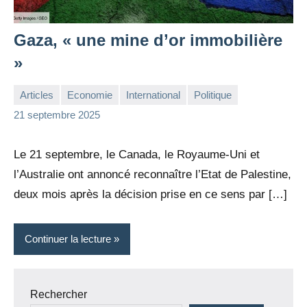
Gaza, « une mine d’or immobilière
»
Articles
Economie
International
Politique
la
Aucun
21 septembre 2025
Rédaction
commentaire
Le 21 septembre, le Canada, le Royaume-Uni et
l’Australie ont annoncé reconnaître l’Etat de Palestine,
deux mois après la décision prise en ce sens par […]
Continuer la lecture
Rechercher