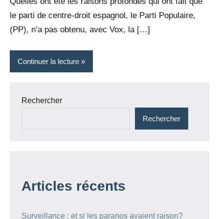
Quelles ont été les raisons profondes qui ont fait que
le parti de centre-droit espagnol, le Parti Populaire,
(PP), n’a pas obtenu, avec Vox, la […]
Continuer la lecture
Rechercher
Rechercher
Articles récents
Surveillance : et si les paranos avaient raison?