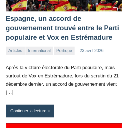
Espagne, un accord de
gouvernement trouvé entre le Parti
populaire et Vox en Estrémadure
Articles
International
Politique
23 avril 2026
la
Aucun
Rédaction
commentaire
Après la victoire électorale du Parti populaire, mais
surtout de Vox en Estrémadure, lors du scrutin du 21
décembre dernier, un accord de gouvernement vient
[…]
Continuer la lecture