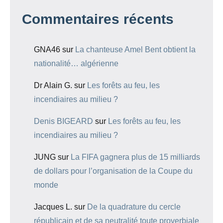
Commentaires récents
GNA46
sur
La chanteuse Amel Bent obtient la
nationalité… algérienne
Dr Alain G.
sur
Les forêts au feu, les
incendiaires au milieu ?
Denis BIGEARD
sur
Les forêts au feu, les
incendiaires au milieu ?
JUNG
sur
La FIFA gagnera plus de 15 milliards
de dollars pour l’organisation de la Coupe du
monde
Jacques L.
sur
De la quadrature du cercle
républicain et de sa neutralité toute proverbiale