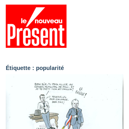
Aller
au
contenu
Menu
Présent
Hebdo
Étiquette :
popularité