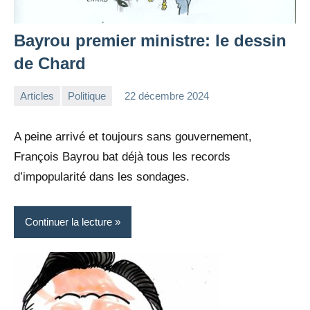
Bayrou premier ministre: le dessin
de Chard
Articles
Politique
22 décembre 2024
la
Aucun
Rédaction
commentaire
A peine arrivé et toujours sans gouvernement,
François Bayrou bat déjà tous les records
d’impopularité dans les sondages.
Continuer la lecture