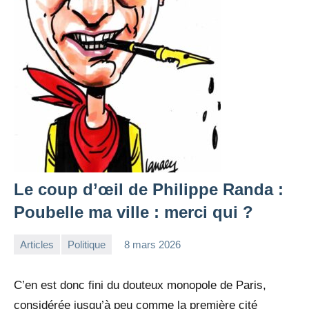
Le coup d’œil de Philippe Randa :
Poubelle ma ville : merci qui ?
Articles
Politique
8 mars 2026
la
Aucun
Rédaction
commentaire
C’en est donc fini du douteux monopole de Paris,
considérée jusqu’à peu comme la première cité