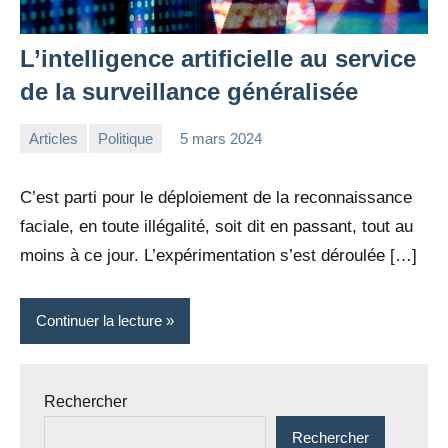
L’intelligence artificielle au service
de la surveillance généralisée
Articles
Politique
5 mars 2024
la
1
Rédaction
commentaire
C’est parti pour le déploiement de la reconnaissance
faciale, en toute illégalité, soit dit en passant, tout au
moins à ce jour. L’expérimentation s’est déroulée […]
Continuer la lecture
Rechercher
Rechercher