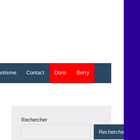
nt
o
antisme
Contact
Dons
Berry
Rechercher
Rechercher