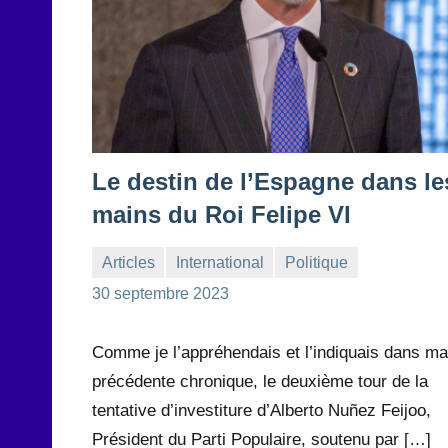
Le destin de l’Espagne dans le
mains du Roi Felipe VI
Articles
International
Politique
la
3
30 septembre 2023
Rédaction
commentaires
Comme je l’appréhendais et l’indiquais dans ma
précédente chronique, le deuxième tour de la
tentative d’investiture d’Alberto Nuñez Feijoo,
Président du Parti Populaire, soutenu par […]