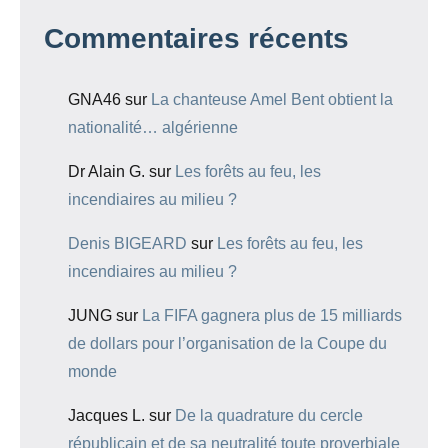
Commentaires récents
GNA46
sur
La chanteuse Amel Bent obtient la
nationalité… algérienne
Dr Alain G.
sur
Les forêts au feu, les
incendiaires au milieu ?
Denis BIGEARD
sur
Les forêts au feu, les
incendiaires au milieu ?
JUNG
sur
La FIFA gagnera plus de 15 milliards
de dollars pour l’organisation de la Coupe du
monde
Jacques L.
sur
De la quadrature du cercle
républicain et de sa neutralité toute proverbiale