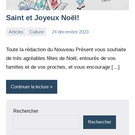
Saint et Joyeux Noël!
Articles
Culture
24 décembre 2023
la
Aucun
Rédaction
commentaire
Toute la rédaction du Nouveau Présent vous souhaite
de très agréables fêtes de Noël, entourés de vos
familles et de vos proches, et vous encourage […]
Continuer la lecture
Rechercher
Rechercher