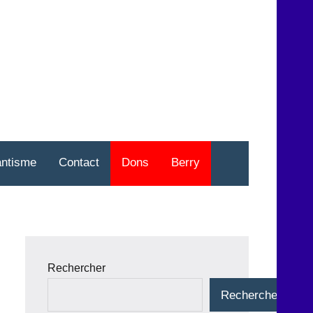
nt
o
antisme
Contact
Dons
Berry
Rechercher
Rechercher