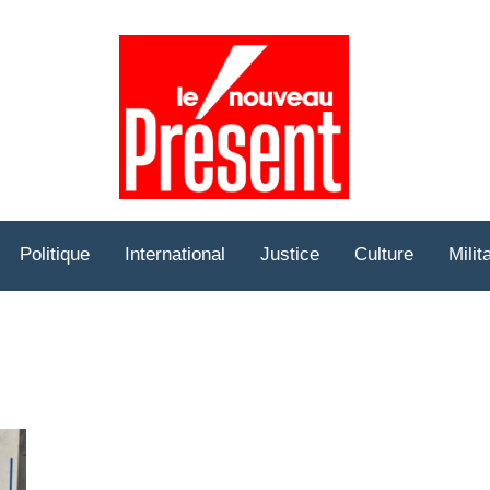
Prése
Hebd
Politique
International
Justice
Culture
Milit