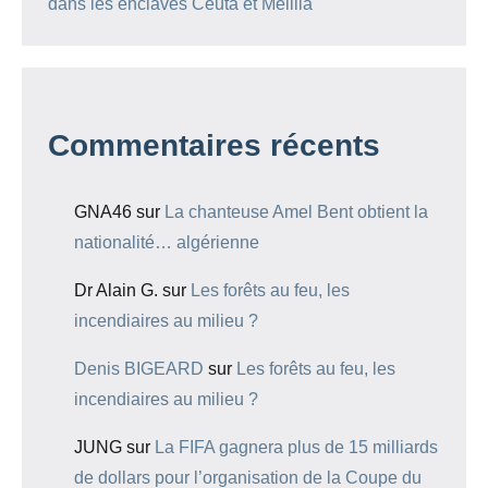
dans les enclaves Ceuta et Melilla
Commentaires récents
GNA46
sur
La chanteuse Amel Bent obtient la
nationalité… algérienne
Dr Alain G.
sur
Les forêts au feu, les
incendiaires au milieu ?
Denis BIGEARD
sur
Les forêts au feu, les
incendiaires au milieu ?
JUNG
sur
La FIFA gagnera plus de 15 milliards
de dollars pour l’organisation de la Coupe du