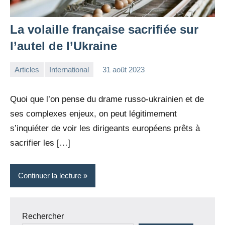
La volaille française sacrifiée sur
l’autel de l’Ukraine
Articles
International
31 août 2023
la
1
Rédaction
commentaire
Quoi que l’on pense du drame russo-ukrainien et de
ses complexes enjeux, on peut légitimement
s’inquiéter de voir les dirigeants européens prêts à
sacrifier les […]
Continuer la lecture
Rechercher