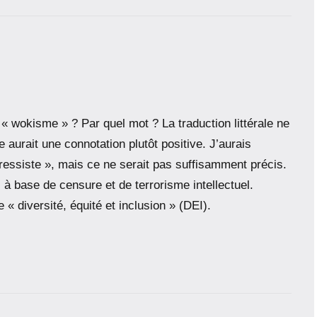
« wokisme » ? Par quel mot ? La traduction littérale ne
le aurait une connotation plutôt positive. J’aurais
ressiste », mais ce ne serait pas suffisamment précis.
e, à base de censure et de terrorisme intellectuel.
« diversité, équité et inclusion » (DEI).