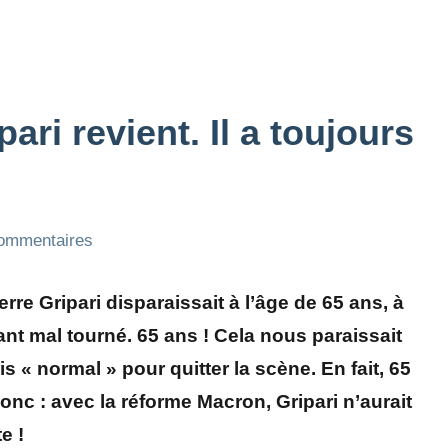
ari revient. Il a toujours
ommentaires
rre Gripari disparaissait à l’âge de 65 ans, à
ant mal tourné. 65 ans ! Cela nous paraissait
 « normal » pour quitter la scène. En fait, 65
onc : avec la réforme Macron, Gripari n’aurait
e !