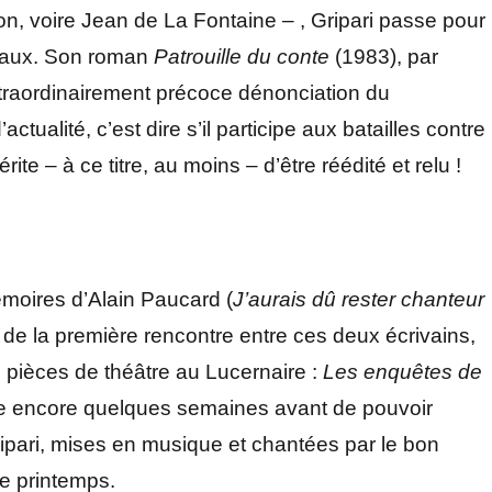
, voire Jean de La Fontaine – , Gripari passe pour
s faux. Son roman
Patrouille du conte
(1983), par
xtraordinairement précoce dénonciation du
actualité, c’est dire s’il participe aux batailles contre
rite – à ce titre, au moins – d’être réédité et relu !
mémoires d’Alain Paucard (
J’aurais dû rester chanteur
 de la première rencontre entre ces deux écrivains,
s pièces de théâtre au Lucernaire :
Les enquêtes de
dre encore quelques semaines avant de pouvoir
ipari, mises en musique et chantées par le bon
e printemps.