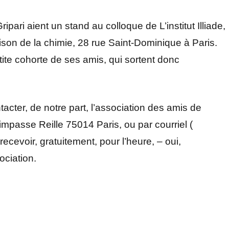
ipari aient un stand au colloque de L’institut Illiade,
Maison de la chimie, 28 rue Saint-Dominique à Paris.
tite cohorte de ses amis, qui sortent donc
tacter, de notre part, l’association des amis de
 impasse Reille 75014 Paris, ou par courriel (
 recevoir, gratuitement, pour l’heure, – oui,
ociation.