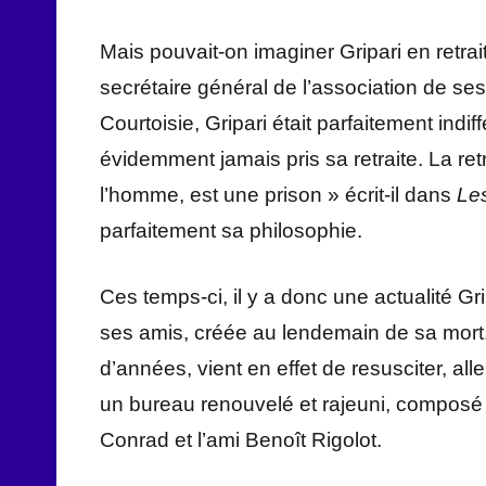
Mais pouvait-on imaginer Gripari en retra
secrétaire général de l’association de se
Courtoisie, Gripari était parfaitement indif
évidemment jamais pris sa retraite. La ret
l’homme, est une prison » écrit-il dans
Les
parfaitement sa philosophie.
Ces temps-ci, il y a donc une actualité Gri
ses amis, créée au lendemain de sa mort,
d’années, vient en effet de resusciter, all
un bureau renouvelé et rajeuni, composé 
Conrad et l’ami Benoît Rigolot.