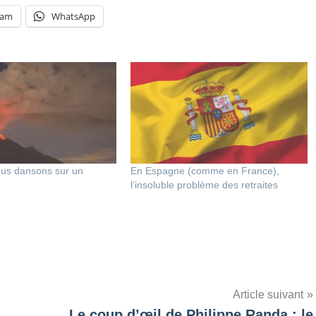
ram
WhatsApp
ous dansons sur un
En Espagne (comme en France),
l’insoluble problème des retraites
Article suivant
Le coup d’œil de Philippe Randa : le