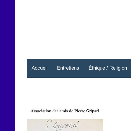
Aller
au
contenu
Accueil
Entretiens
Éthique / Religion