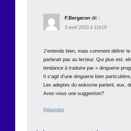
F.Bergeron
dit :
3 avril 2023 à 11h19
J’entends bien, mais comment définir le 
parlerait pas au lecteur. Qui plus est, el
tendance à traduire par « dinguerie prog
Il s’agit d’une dinguerie bien particulièr
Les adeptes du wokisme parlent, eux, de 
Avez-vous une suggestion?
Répondre