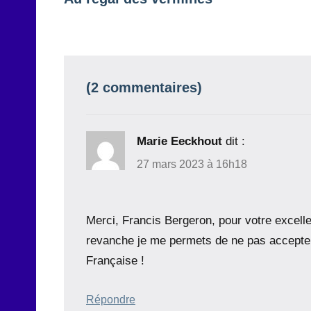
de
l’article
(2 commentaires)
Marie Eeckhout
dit :
27 mars 2023 à 16h18
Merci, Francis Bergeron, pour votre excell
revanche je me permets de ne pas accepter 
Française !
Répondre