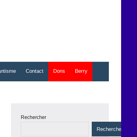
nt
o
antisme
Contact
Dons
Berry
Rechercher
Rechercher