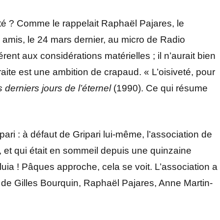
ité ? Comme le rappelait Raphaël Pajares, le
s amis, le 24 mars dernier, au micro de Radio
férent aux considérations matérielles ; il n’aurait bien
raite est une ambition de crapaud. « L’oisiveté, pour
 derniers jours de l’éternel
(1990). Ce qui résume
pari : à défaut de Gripari lui-même, l’association de
 et qui était en sommeil depuis une quinzaine
eluia ! Pâques approche, cela se voit. L’association a
de Gilles Bourquin, Raphaël Pajares, Anne Martin-