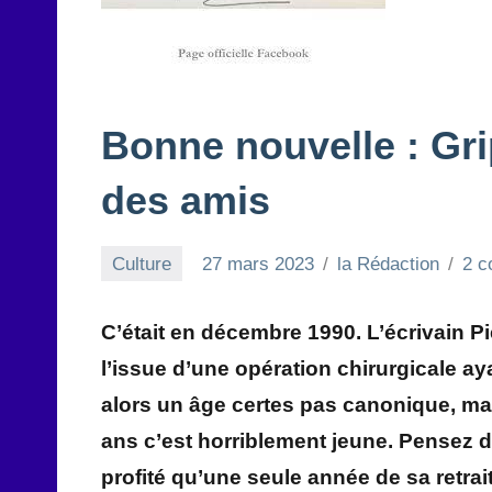
Bonne nouvelle : Grip
des amis
Culture
27 mars 2023
la Rédaction
2 c
C’était en décembre 1990. L’écrivain Pie
l’issue d’une opération chirurgicale ay
alors un âge certes pas canonique, mais
ans c’est horriblement jeune. Pensez d
profité qu’une seule année de sa retrait