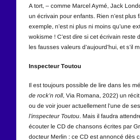
A tort, – comme Marcel Aymé, Jack London
un écrivain pour enfants. Rien n’est plu
exemple, n’est ni plus ni moins qu’une e
wokisme ! C’est dire si cet écrivain reste d’
les fausses valeurs d’aujourd’hui, et s’il mé
Inspecteur Toutou
Il est toujours possible de lire dans les 
de rock’n roll
, Via Romana, 2022) un récit
ou de voir jouer actuellement l’une de se
l’inspecteur Toutou
. Mais il faudra atten
écouter le CD de chansons écrites par Gr
docteur Merlin : ce CD est annoncé dès c