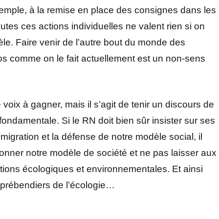
xemple, à la remise en place des consignes dans les
tes ces actions individuelles ne valent rien si on
e. Faire venir de l’autre bout du monde des
os comme on le fait actuellement est un non-sens
 voix à gagner, mais il s’agit de tenir un discours de
 fondamentale. Si le RN doit bien sûr insister sur ses
migration et la défense de notre modèle social, il
ionner notre modèle de société et ne pas laisser aux
ations écologiques et environnementales. Et ainsi
es prébendiers de l’écologie…