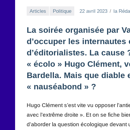
Articles
Politique
22 avril 2023
la Réda
La soirée organisée par Va
d’occuper les internautes
d’éditorialistes. La cause
« écolo » Hugo Clément, v
Bardella. Mais que diable e
« nauséabond » ?
Hugo Clément s’est vite vu opposer l’anti
avec l’extrême droite ». Et on se fiche bi
d’aborder la question écologique devant un