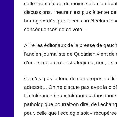
cette thématique, du moins selon le déba
discussions, l’heure n’est plus à tenter de c
barrage » dès que l’occasion électorale se
conséquences de ce vote…
A lire les éditoriaux de la presse de gau
l’ancien journaliste de Quotidien vient de
d’une simple erreur stratégique, non, il s
Ce n’est pas le fond de son propos qui lui 
adressé… On ne discute pas avec la « bê
L’intolérance des « tolérants » dans tout
pathologique pourrait-on dire, de l’échan
peur, celle que l’écologie soit « récupéré