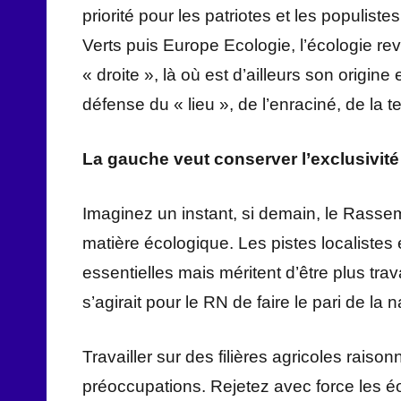
priorité pour les patriotes et les populist
Verts puis Europe Ecologie, l’écologie reve
« droite », là où est d’ailleurs son origine
défense du « lieu », de l’enraciné, de la 
La gauche veut conserver l’exclusivité 
Imaginez un instant, si demain, le Rasse
matière écologique. Les pistes localiste
essentielles mais méritent d’être plus trav
s’agirait pour le RN de faire le pari de la n
Travailler sur des filières agricoles rais
préoccupations. Rejetez avec force les é