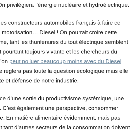
n privilégiera l’énergie nucléaire et hydroélectrique.
 les constructeurs automobiles français à faire ce
à motorisation… Diesel ! On pourrait croire cette
 tant les thuriféraires du tout électrique semblent
st pourtant toujours vivante et les chercheurs du
u’on
peut polluer beaucoup moins avec du Diesel
 réglera pas toute la question écologique mais elle
te et défense de notre industrie.
nence d’une sortie du productivisme systémique, une
ns. C’est également une perspective, consommer
e. En matière alimentaire évidemment, mais pas
 tant d’autres secteurs de la consommation doivent