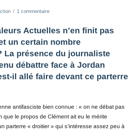
ction
1 commentaire
leurs Actuelles n’en finit pas
 et un certain nombre
 ? La présence du journaliste
enu débattre face à Jordan
st-il allé faire devant ce parterre
enne antifasciste bien connue : « on ne débat pas
en que le propos de Clément ait eu le mérite
 parterre « droitier » qui s’intéresse assez peu à