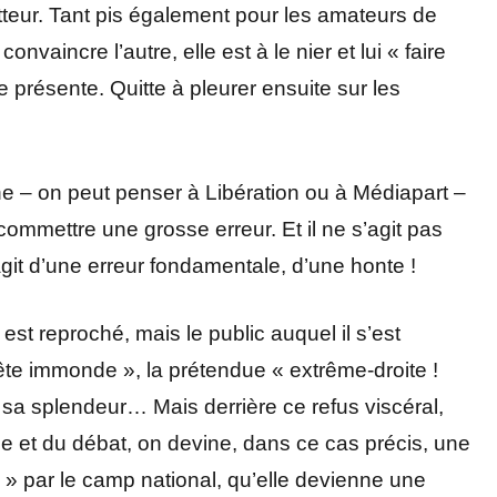
tteur. Tant pis également pour les amateurs de
onvaincre l’autre, elle est à le nier et lui « faire
 présente. Quitte à pleurer ensuite sur les
che – on peut penser à Libération ou à Médiapart –
 commettre une grosse erreur. Et il ne s’agit pas
’agit d’une erreur fondamentale, d’une honte !
est reproché, mais le public auquel il s’est
te immonde », la prétendue « extrême-droite !
e sa splendeur… Mais derrière ce refus viscéral,
ge et du débat, on devine, dans ce cas précis, une
e » par le camp national, qu’elle devienne une