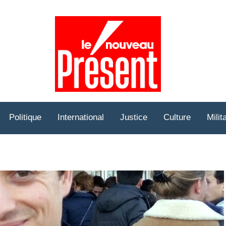
Prése
Hebd
Politique
International
Justice
Culture
Milit