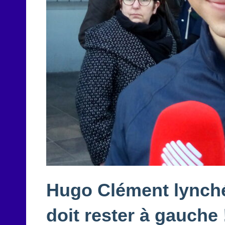
Hugo Clément lynché 
doit rester à gauche 