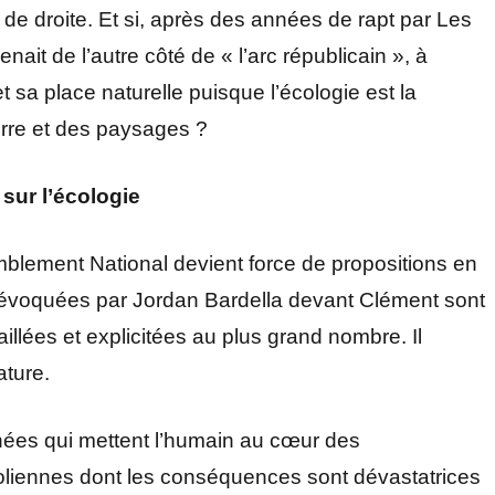
es de droite. Et si, après des années de rapt par Les
nait de l’autre côté de « l’arc républicain », à
 et sa place naturelle puisque l’écologie est la
terre et des paysages ?
sur l’écologie
mblement National devient force de propositions en
s évoquées par Jordan Bardella devant Clément sont
aillées et explicitées au plus grand nombre. Il
ature.
onnées qui mettent l’humain au cœur des
oliennes dont les conséquences sont dévastatrices