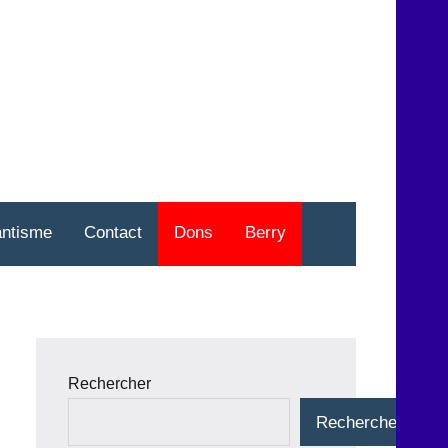
nt
o
antisme
Contact
Dons
Berry
Rechercher
Rechercher