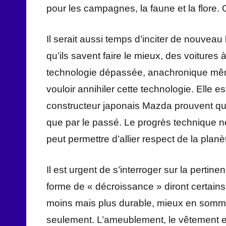
pour les campagnes, la faune et la flore. O
Il serait aussi temps d’inciter de nouveau
qu’ils savent faire le mieux, des voitures 
technologie dépassée, anachronique même,
vouloir annihiler cette technologie. Elle e
constructeur japonais Mazda prouvent q
que par le passé. Le progrès technique ne
peut permettre d’allier respect de la planè
Il est urgent de s’interroger sur la perti
forme de « décroissance » diront certai
moins mais plus durable, mieux en somm
seulement. L’ameublement, le vêtement et