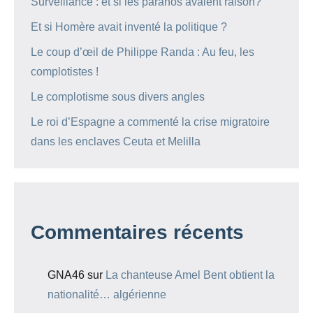
Surveillance : et si les paranos avaient raison?
Et si Homère avait inventé la politique ?
Le coup d’œil de Philippe Randa : Au feu, les
complotistes !
Le complotisme sous divers angles
Le roi d’Espagne a commenté la crise migratoire
dans les enclaves Ceuta et Melilla
Commentaires récents
GNA46
sur
La chanteuse Amel Bent obtient la
nationalité… algérienne