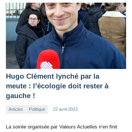
Hugo Clément lynché par la
meute : l’écologie doit rester à
gauche !
Articles
Politique
22 avril 2023
la
1
Rédaction
commentaire
La soirée organisée par Valeurs Actuelles n’en finit