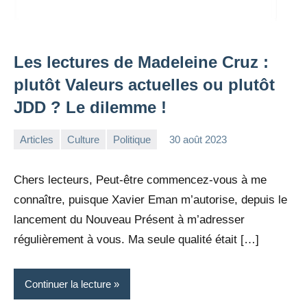
Les lectures de Madeleine Cruz :
plutôt Valeurs actuelles ou plutôt
JDD ? Le dilemme !
Articles
Culture
Politique
30 août 2023
la
1
Rédaction
commentaire
Chers lecteurs, Peut-être commencez-vous à me
connaître, puisque Xavier Eman m’autorise, depuis le
lancement du Nouveau Présent à m’adresser
régulièrement à vous. Ma seule qualité était […]
Continuer la lecture