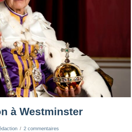
ion à Westminster
édaction
2 commentaires