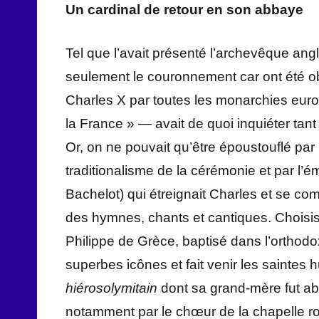
Un cardinal de retour en son abbaye
Tel que l’avait présenté l’archevêque ang
seulement le couronnement car ont été ob
Charles X par toutes les monarchies euro
la France » — avait de quoi inquiéter tant l
Or, on ne pouvait qu’être époustouflé par 
traditionalisme de la cérémonie et par l’é
Bachelot) qui étreignait Charles et se com
des hymnes, chants et cantiques. Choisis 
Philippe de Grèce, baptisé dans l’orthodox
superbes icônes et fait venir les saintes h
hiérosolymitain
dont sa grand-mère fut abb
notamment par le chœur de la chapelle ro