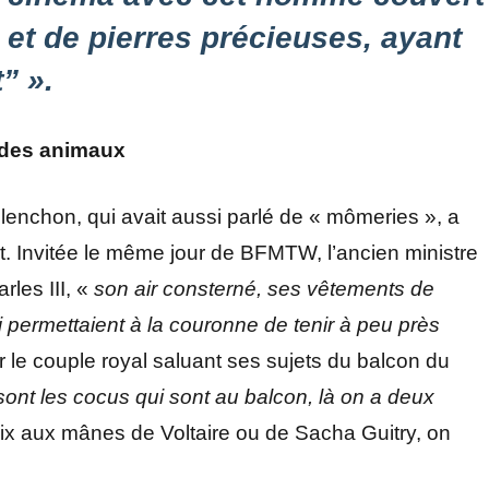
et de pierres précieuses, ayant
” ».
 des animaux
élenchon, qui avait aussi parlé de « mômeries », a
t. Invitée le même jour de BFMTW, l’ancien ministre
les III, «
son air consterné, ses vêtements de
 permettaient à la couronne de tenir à peu près
r le couple royal saluant ses sujets du balcon du
sont les cocus qui sont au balcon, là on a deux
, paix aux mânes de Voltaire ou de Sacha Guitry, on