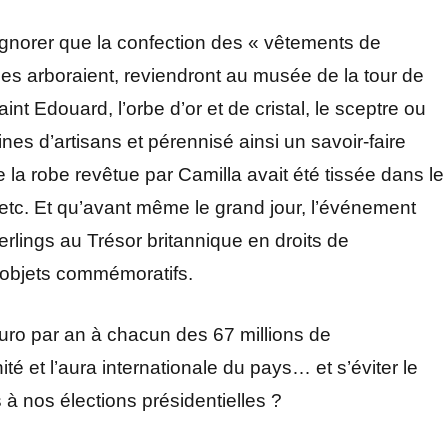
orer que la confection des « vêtements de
 les arboraient, reviendront au musée de la tour de
t Edouard, l’orbe d’or et de cristal, le sceptre ou
nes d’artisans et pérennisé ainsi un savoir-faire
e la robe revêtue par Camilla avait été tissée dans le
etc. Et qu’avant même le grand jour, l’événement
sterlings au Trésor britannique en droits de
d’objets commémoratifs.
uro par an à chacun des 67 millions de
ité et l’aura internationale du pays… et s’éviter le
s à nos élections présidentielles ?