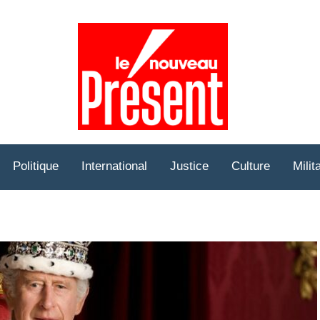
Prése
Hebd
Politique
International
Justice
Culture
Milit