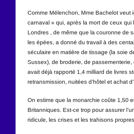
Comme Mélenchon, Mme Bachelot veut ign
carnaval » qui, après la mort de ceux qui
Londres , de même que la couronne de sain
les épées, a donné du travail à des centai
séculaire en matière de tissage (la soie d
Sussex), de broderie, de passementerie, 
avait déjà rapporté 1,4 milliard de livres 
retransmission, nuitées d’hôtel et achat 
On estime que la monarchie coûte 1,50 e
Britanniques. Est-ce trop pour assurer l’un
ridicule, les crises et les trahisons propre