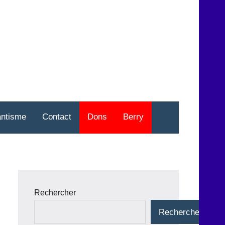
nt
o
antisme
Contact
Dons
Berry
Rechercher
Rechercher