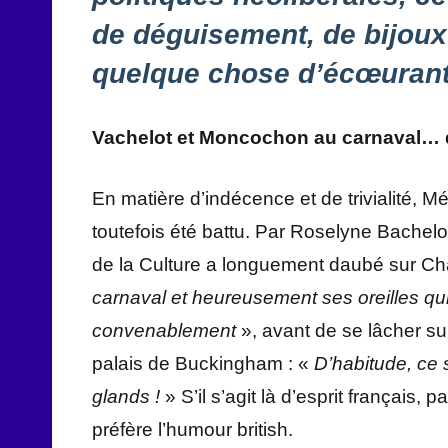
de déguisement, de bijoux 
quelque chose d’écœurant
Vachelot et Moncochon au carnaval…
En matière d’indécence et de trivialité, M
toutefois été battu. Par Roselyne Bachelo
de la Culture a longuement daubé sur Char
carnaval et heureusement ses oreilles qui
convenablement
», avant de se lâcher su
palais de Buckingham : «
D’habitude, ce 
glands !
» S’il s’agit là d’esprit français
préfère l’humour british.