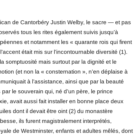
lican de Cantorbéry Justin Welby, le sacre — et pas
servés tous les rites également suivis jusqu’à
péennes et notamment les « quarante rois qui firent
’accent était mis sur l’incontournable diversité (1).
la somptuosité mais surtout par la dignité et le
motion (et non la « consternation », n’en déplaise à
muniquait à l’assistance, ainsi que par la beauté
par le souverain qui, né d’un père, le prince
ie, avait aussi fait installer en bonne place deux
uiles dont il devait être oint (2) du monastère
esse, ils furent magistralement interprétés,
yale de Westminster, enfants et adultes mêlés, dont