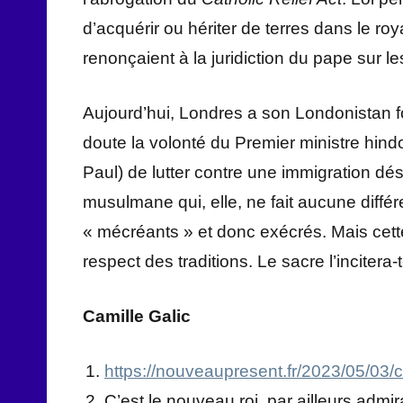
d’acquérir ou hériter de terres dans le roya
renonçaient à la juridiction du pape sur les
Aujourd’hui, Londres a son Londonistan fo
doute la volonté du Premier ministre hindo
Paul) de lutter contre une immigration dé
musulmane qui, elle, ne fait aucune différ
« mécréants » et donc exécrés. Mais cett
respect des traditions. Le sacre l’incitera-
Camille Galic
https://nouveaupresent.fr/2023/05/03/ch
C’est le nouveau roi, par ailleurs admir