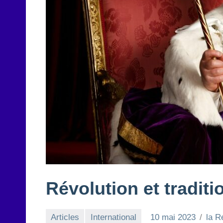
Révolution et tradit
Articles
International
10 mai 2023
la R