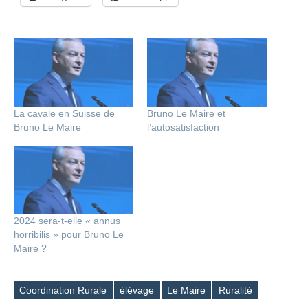
La cavale en Suisse de
Bruno Le Maire et
Bruno Le Maire
l’autosatisfaction
2024 sera-t-elle « annus
horribilis » pour Bruno Le
Maire ?
Coordination Rurale
élévage
Le Maire
Ruralité
Étiquettes