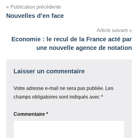
Navigation
Publication précédente
Nouvelles d’en face
de
l’article
Article suivant
Economie : le recul de la France acté par
une nouvelle agence de notation
Laisser un commentaire
Votre adresse e-mail ne sera pas publiée.
Les
champs obligatoires sont indiqués avec
*
Commentaire
*