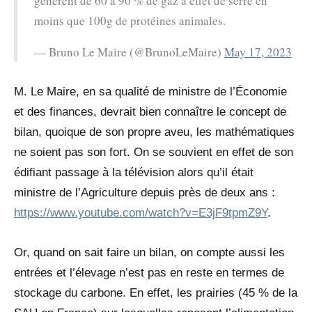
génèrent de 60 à 90 % de gaz à effet de serre en
moins que 100g de protéines animales.
— Bruno Le Maire (@BrunoLeMaire)
May 17, 2023
M. Le Maire, en sa qualité de ministre de l’Économie
et des finances, devrait bien connaître le concept de
bilan, quoique de son propre aveu, les mathématiques
ne soient pas son fort. On se souvient en effet de son
édifiant passage à la télévision alors qu’il était
ministre de l’Agriculture depuis près de deux ans :
https://www.youtube.com/watch?v=E3jF9tpmZ9Y
.
Or, quand on sait faire un bilan, on compte aussi les
entrées et l’élevage n’est pas en reste en termes de
stockage du carbone. En effet, les prairies (45 % de la