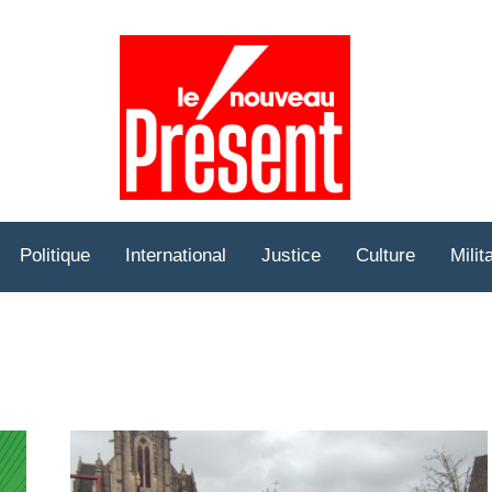
Prése
Hebd
Politique
International
Justice
Culture
Milit