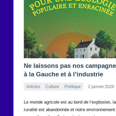
Ne laissons pas nos campagn
à la Gauche et à l’industrie
Articles
Culture
Politique
2 janvier 2026
la
Aucun
Rédaction
commentaire
Le monde agricole est au bord de l’explosion, la
ruralité est abandonnée et notre environnement