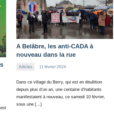
A Belâbre, les anti-CADA à
nouveau dans la rue
es
Articles
11 février 2024
la
1
Rédaction
commentaire
Dans ce village du Berry, qui est en ébullition
depuis plus d’un an, une centaine d’habitants
manifestaient à nouveau, ce samedi 10 février,
sous une […]
 est