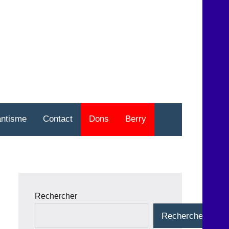
nt
o
antisme
Contact
Dons
Berry
Rechercher
Rechercher