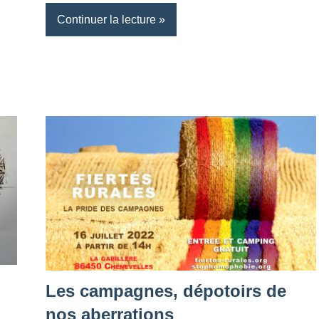
Continuer la lecture
Les campagnes, dépotoirs de
nos aberrations