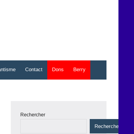
nt
o
antisme
Contact
Dons
Berry
Rechercher
Rechercher