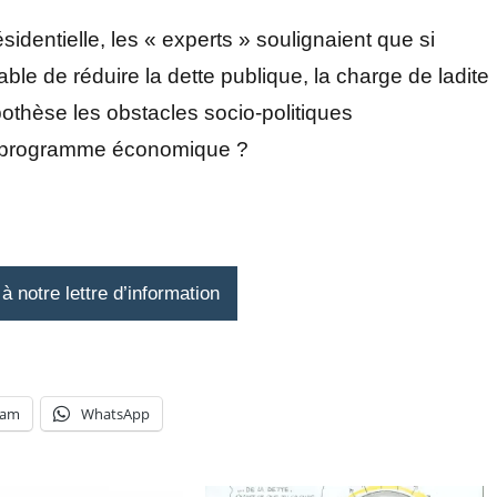
sidentielle, les « experts » soulignaient que si
able de réduire la dette publique, la charge de ladite
othèse les obstacles socio-politiques
n programme économique ?
 notre lettre d’information
ram
WhatsApp