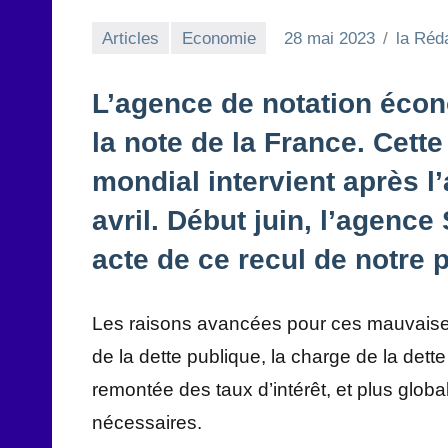
Articles
Economie
28 mai 2023
la Réd
L’agence de notation éco
la note de la France. Cett
mondial intervient après l
avril. Début juin, l’agenc
acte de ce recul de notre 
Les raisons avancées pour ces mauvaises
de la dette publique, la charge de la dette 
remontée des taux d’intérêt, et plus glob
nécessaires.