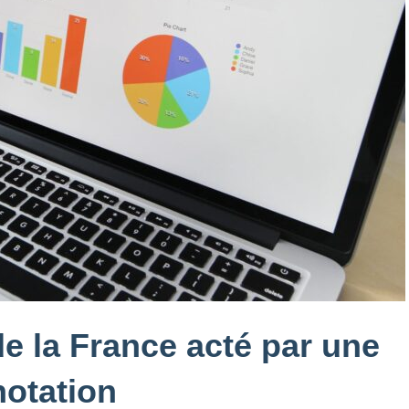
de la France acté par une
notation