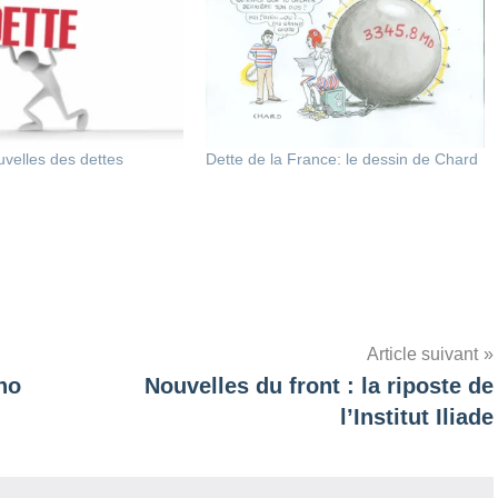
velles des dettes
Dette de la France: le dessin de Chard
Article suivant
no
Nouvelles du front : la riposte de
l’Institut Iliade