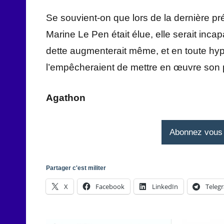
Se souvient-on que lors de la dernière pré
Marine Le Pen était élue, elle serait incap
dette augmenterait même, et en toute hyp
l’empêcheraient de mettre en œuvre so
Agathon
Abonnez vous à
Partager c'est militer
X
Facebook
LinkedIn
Teleg