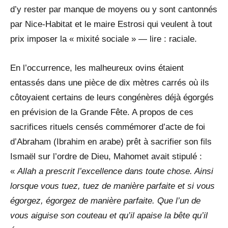
d’y rester par manque de moyens ou y sont cantonnés
par Nice-Habitat et le maire Estrosi qui veulent à tout
prix imposer la « mixité sociale » — lire : raciale.
En l’occurrence, les malheureux ovins étaient
entassés dans une pièce de dix mètres carrés où ils
côtoyaient certains de leurs congénères déjà égorgés
en prévision de la Grande Fête. A propos de ces
sacrifices rituels censés commémorer d’acte de foi
d’Abraham (Ibrahim en arabe) prêt à sacrifier son fils
Ismaël sur l’ordre de Dieu, Mahomet avait stipulé :
«
Allah a prescrit l’excellence dans toute chose. Ainsi
lorsque vous tuez, tuez de manière parfaite et si vous
égorgez, égorgez de manière parfaite. Que l’un de
vous aiguise son couteau et qu’il apaise la bête qu’il