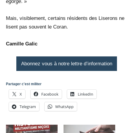
égorge
. »
Mais, visiblement, certains résidents des Liserons ne
lisent pas souvent le Coran.
Camille Galic
Abonnez vous à notre lettre d’information
Partager c'est militer
X
Facebook
LinkedIn
Telegram
WhatsApp