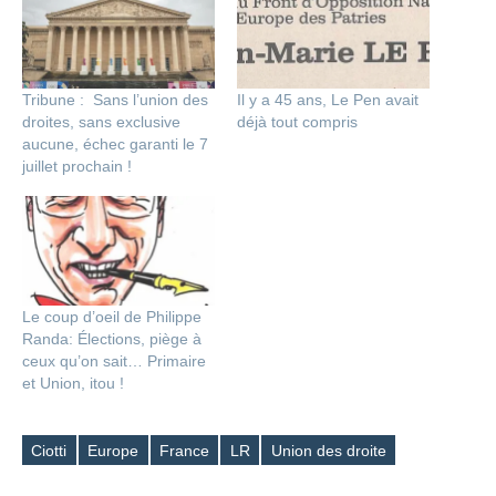
Tribune : Sans l’union des
Il y a 45 ans, Le Pen avait
droites, sans exclusive
déjà tout compris
aucune, échec garanti le 7
juillet prochain !
Le coup d’oeil de Philippe
Randa: Élections, piège à
ceux qu’on sait… Primaire
et Union, itou !
Ciotti
Europe
France
LR
Union des droite
Étiquettes