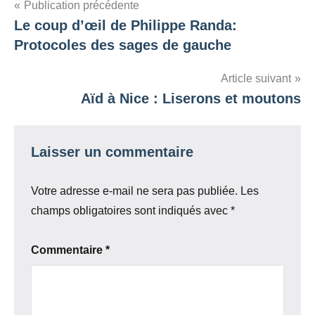
Navigation
Publication précédente
Le coup d’œil de Philippe Randa:
de
Protocoles des sages de gauche
l’article
Article suivant
Aïd à Nice : Liserons et moutons
Laisser un commentaire
Votre adresse e-mail ne sera pas publiée.
Les
champs obligatoires sont indiqués avec
*
Commentaire
*