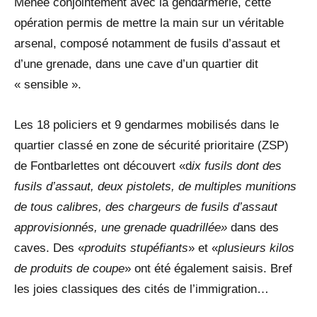
Menée conjointement avec la gendarmerie, cette
opération permis de mettre la main sur un véritable
arsenal, composé notamment de fusils d’assaut et
d’une grenade, dans une cave d’un quartier dit
« sensible ».
Les 18 policiers et 9 gendarmes mobilisés dans le
quartier classé en zone de sécurité prioritaire (ZSP)
de Fontbarlettes ont découvert «d
ix fusils dont des
fusils d’assaut, deux pistolets, de multiples munitions
de tous calibres, des chargeurs de fusils d’assaut
approvisionnés, une grenade quadrillée»
dans des
caves. Des «
produits stupéfiants
» et «
plusieurs kilos
de produits de coupe
» ont été également saisis. Bref
les joies classiques des cités de l’immigration…