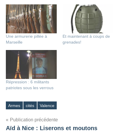
Une armurerie pillée à
Et maintenant à coups de
Marseille
grenades!
Répression : 6 militants
patriotes sous les verrous
Armes
cités
Valence
Étiquettes
Navigation
Publication précédente
Aïd à Nice : Liserons et moutons