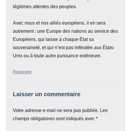
légitimes attentes des peuples.
Avec nous et nos alliés européens, il en sera
autrement : une Europe des nations au service des
Européens, qui laisse à chaque État sa
souveraineté, et qui n’est pas inféodée aux États-
Unis ou à toute autre puissance extérieure.
Répondre
Laisser un commentaire
Votre adresse e-mail ne sera pas publiée.
Les
champs obligatoires sont indiqués avec
*