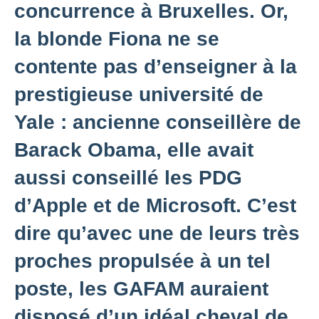
concurrence à Bruxelles. Or,
la blonde Fiona ne se
contente pas d’enseigner à la
prestigieuse université de
Yale : ancienne conseillère de
Barack Obama, elle avait
aussi conseillé les PDG
d’Apple et de Microsoft. C’est
dire qu’avec une de leurs très
proches propulsée à un tel
poste, les GAFAM auraient
disposé d’un idéal cheval de