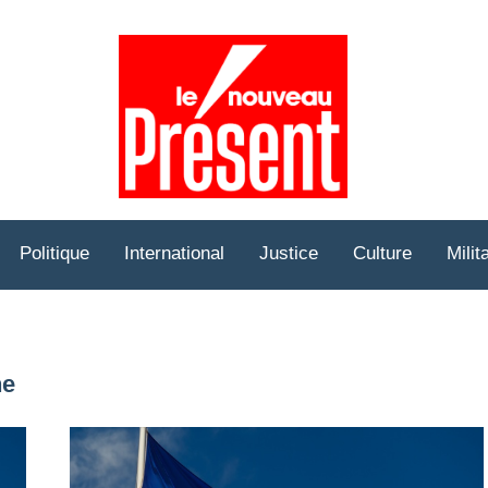
Prése
Hebd
Politique
International
Justice
Culture
Milit
ne