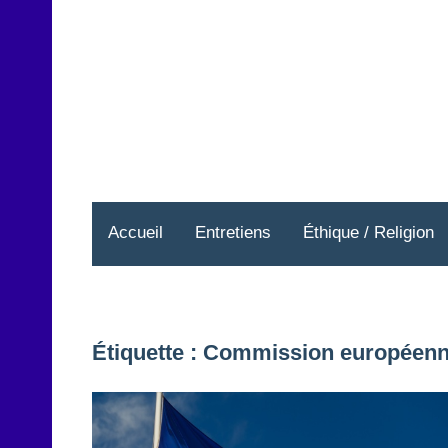
Aller
au
contenu
Accueil
Entretiens
Éthique / Religion
Étiquette :
Commission européen