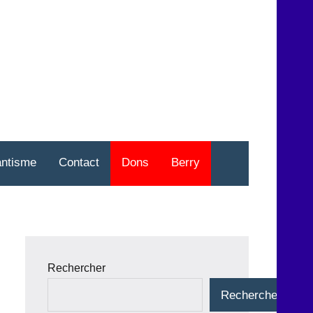
nt
o
antisme
Contact
Dons
Berry
Rechercher
Rechercher