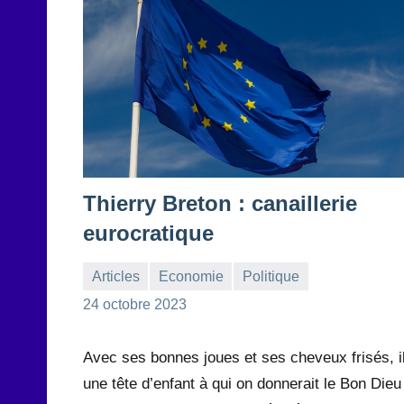
Thierry Breton : canaillerie
eurocratique
Articles
Economie
Politique
la
1
24 octobre 2023
Rédaction
commentaire
Avec ses bonnes joues et ses cheveux frisés, i
une tête d’enfant à qui on donnerait le Bon Dieu