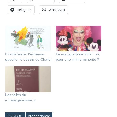
Telegram
WhatsApp
Incohérence d’extrême-
Le mariage pour tous… ou
gauche: le dessin de Chard
pour une infime minorité ?
Les folies du
« transgenrisme »
LGBTQI+
propgagande