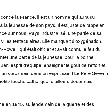
se contre la France, il est un homme qui aura su
a à la jeunesse de son pays. Il est juste de rappeler
nce sur nous. Pays industrialisé, une partie de sa
illes tentaculaires. Elle manquait d’oxygénation,
Powell, qui était officier et avait connu le feu du
enter une partie de la jeunesse, pour la bonne
er l’esprit d’équipe, enseigner le goût de l’effort et
e, un corps sain dans un esprit sain ! Le Père Séverin
petite touche catholique, d’ailleurs désormais il
ine en 1945, au lendemain de la guerre et des