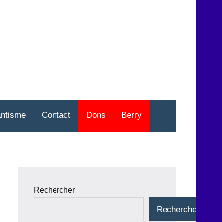
nt
o
antisme
Contact
Dons
Berry
Rechercher
Rechercher