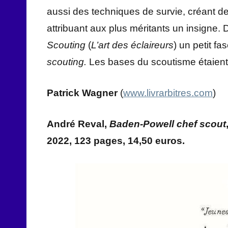
aussi des techniques de survie, créant de
attribuant aux plus méritants un insigne. 
Scouting
(
L’art des éclaireurs
) un petit fa
scouting.
Les bases du scoutisme étaient
Patrick Wagner
(
www.livrarbitres.com
)
André Reval,
Baden-Powell chef scout
2022, 123 pages, 14,50 euros.