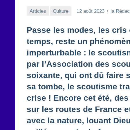
Articles
Culture
12 août 2023
la Rédac
Passe les modes, les cris d
temps, reste un phénomène
imperturbable : le scouti
par l’Association des sco
soixante, qui ont dû faire
sa tombe, le scoutisme tra
crise ! Encore cet été, des
sur les routes de France e
avec la nature, louant Dieu