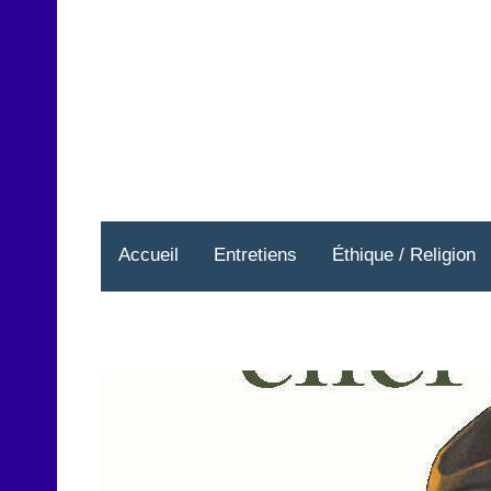
Aller
au
contenu
Accueil
Entretiens
Éthique / Religion