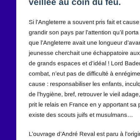
veillée au coin du feu.
Si l’Angleterre a souvent pris fait et cau
grandir son pays par l’attention qu’il port
que l’Angleterre avait une longueur d’ava
jeunesse cherchait une échappatoire aux v
de grands espaces et d’idéal ! Lord Baden-
combat, n’eut pas de difficulté à enrégim
cause : responsabiliser les enfants, inculqu
de l’hygiène, bref, retrouver le vieil adag
prit le relais en France en y apportant sa 
existe des scouts juifs et musulmans…
L’ouvrage d’André Reval est paru à l’orig