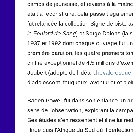
camps de jeunesse, et reviens à la matric
était à reconstruire, cela passait égale
fut relancée la collection Signe de piste
le Foulard de Sang
) et Serge Dalens (la
1937 et 1992 dont chaque ouvrage fut u
première parution, les quatre premiers tom
chiffre exceptionnel de 4,5 millions d’exe
Joubert (adepte de l’idéal
chevaleresque
d’adolescent, fougueux, aventurier et plei
Baden Powell fut dans son enfance un ad
sens de l’observation, explorant la camp
Ses études s’en ressentent et il ne lui re
l’Inde puis l’Afrique du Sud où il perfectio