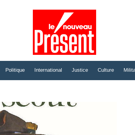
Prése
Hebd
Politique
International
Justice
Culture
Milit