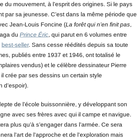
e du mouvement, à l’esprit des origines. Si le pays
ment par sa jeunesse. C’est dans la même période que
 avec Jean-Louis Foncine (
La forêt qui n’en finit pas
,
 saga du
Prince Éric
, qui parut en 6 volumes entre
n
best-seller
. Sans cesse réédités depuis sa toute
es, publiés entre 1937 et 1946, ont totalisé le
mplaires vendus) et le célèbre dessinateur Pierre
, il crée par ses dessins un certain style
n d’espoir).
epte de l’école buissonnière, y développant son
agne avec ses frères avec qui il campe et navigue.
stera plus qu’à s’engager dans l’armée. Ce sera
nnera l’art de l’approche et de l’exploration mais