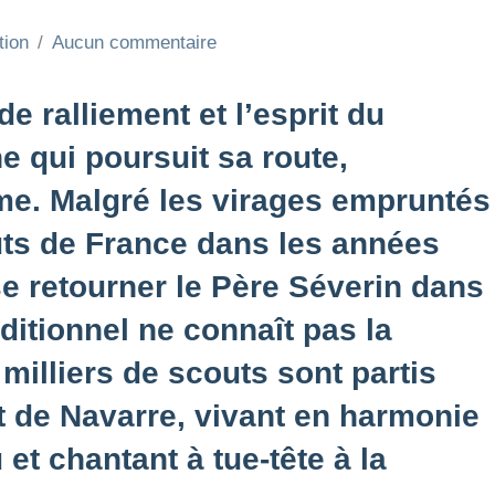
tion
Aucun commentaire
e ralliement et l’esprit du
 qui poursuit sa route,
sme. Malgré les virages empruntés
uts de France dans les années
 se retourner le Père Séverin dans
ditionnel ne connaît pas la
 milliers de scouts sont partis
t de Navarre, vivant en harmonie
 et chantant à tue-tête à la