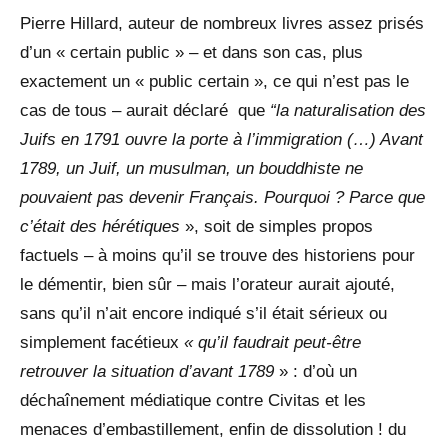
Pierre Hillard, auteur de nombreux livres assez prisés
d’un « certain public » ­– et dans son cas, plus
exactement un « public certain », ce qui n’est pas le
cas de tous – aurait déclaré que
“la naturalisation des
Juifs en 1791 ouvre la porte à l’immigration (…) Avant
1789, un Juif, un musulman, un bouddhiste ne
pouvaient pas devenir Français. Pourquoi ? Parce que
c’était des hérétiques
», soit de simples propos
factuels – à moins qu’il se trouve des historiens pour
le démentir, bien sûr – mais l’orateur aurait ajouté,
sans qu’il n’ait encore indiqué s’il était sérieux ou
simplement facétieux
« qu’il faudrait peut-être
retrouver la situation d’avant 1789
» : d’où un
déchaînement médiatique contre Civitas et les
menaces d’embastillement, enfin de dissolution ! du