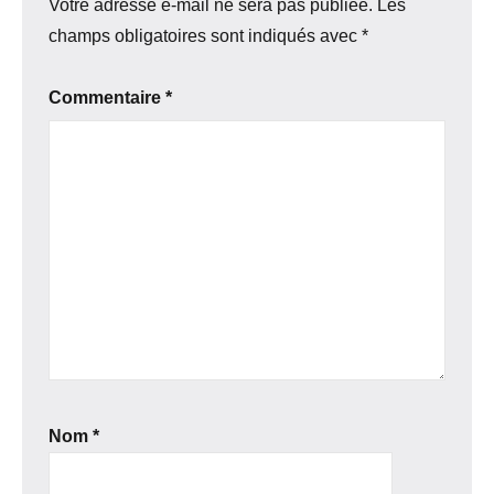
Votre adresse e-mail ne sera pas publiée.
Les
champs obligatoires sont indiqués avec
*
Commentaire
*
Nom
*