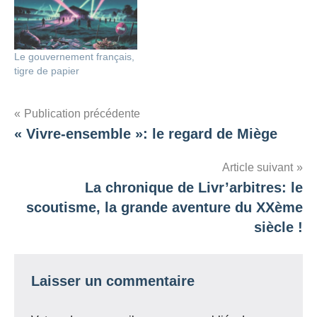
Le gouvernement français,
tigre de papier
Navigation
Publication précédente
« Vivre-ensemble »: le regard de Miège
de
l’article
Article suivant
La chronique de Livr’arbitres: le
scoutisme, la grande aventure du XXème
siècle !
Laisser un commentaire