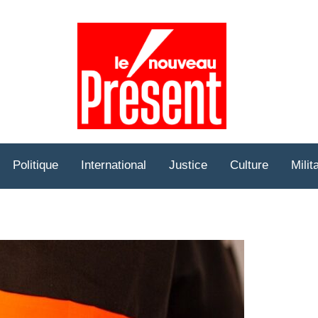
Prése
Hebd
Politique
International
Justice
Culture
Milit