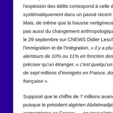
l’explosion des délits correspond à celle
systématiquement dans un passé récent et
Mais, de même que la hausse vertigineuse 
pas aussi du changement anthropologique 
le 29 septembre sur CNEWS Didier Leschi,
l’immigration et de l’intégration, «
il y a p
alentours de 10% ou 11% en fonction de
préciser qu’un étranger, «
c’est quelqu’un 
de sept millions d’immigrés en France, don
française
».
Supposé que le chiffre de 7 millions avan
puisque le président algérien Abdelmadjid