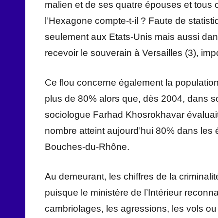
malien et de ses quatre épouses et tous c
l’Hexagone compte-t-il ? Faute de statisti
seulement aux Etats-Unis mais aussi da
recevoir le souverain à Versailles (3), imp
Ce flou concerne également la population 
plus de 80% alors que, dès 2004, dans son
sociologue Farhad Khosrokhavar évaluai
nombre atteint aujourd’hui 80% dans les 
Bouches-du-Rhône.
Au demeurant, les chiffres de la criminal
puisque le ministère de l’Intérieur reconna
cambriolages, les agressions, les vols ou