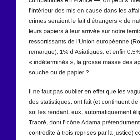
compatriotes en France —, on peut s’interr
l’Intérieur des mis en cause dans les affa
crimes seraient le fait d’étrangers « de na
leurs papiers à leur arrivée sur notre terri
ressortissants de l’Union européenne (
remarque), 1% d’Asiatiques, et enfin 0,5
« indéterminés », la grosse masse des 
souche ou de papier ?
Il ne faut pas oublier en effet que les va
des statistiques, ont fait (et continuent d
sol les rendant, eux, automatiquement élig
Traoré, dont l’icône Adama prétendument v
contredite à trois reprises par la justice)