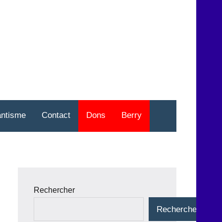
nt
o
antisme
Contact
Dons
Berry
Rechercher
Rechercher