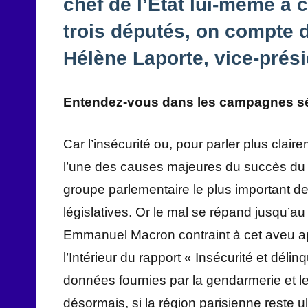
chef de l’État lui-même a 
trois députés, on compte 
Hélène Laporte, vice-prés
Entendez-vous dans les campagnes sévi
Car l’insécurité ou, pour parler plus clai
l’une des causes majeures du succès du 
groupe parlementaire le plus important der
législatives. Or le mal se répand jusqu’
Emmanuel Macron contraint à cet aveu apr
l’Intérieur du rapport « Insécurité et délinq
données fournies par la gendarmerie et les
désormais, si la région parisienne reste 