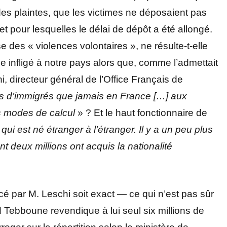
 des plaintes, que les victimes ne déposaient pas
 pour lesquelles le délai de dépôt a été allongé.
des « violences volontaires », ne résulte-t-elle
infligé à notre pays alors que, comme l’admettait
 directeur général de l’Office Français de
lus d’immigrés que jamais en France […] aux
s modes de calcul
» ? Et le haut fonctionnaire de
qui est né étranger à l’étranger. Il y a un peu plus
t deux millions ont acquis la nationalité
cé par M. Leschi soit exact — ce qui n’est pas sûr
 Tebboune revendique à lui seul six millions de