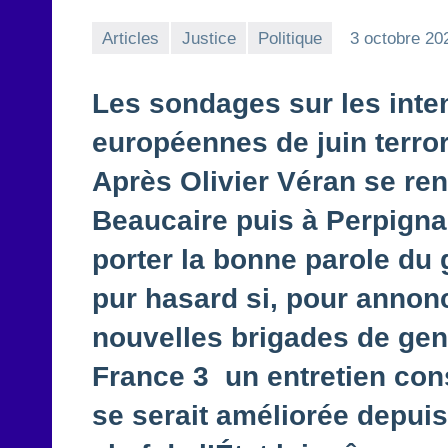
Articles
Justice
Politique
3 octobre 20
Les sondages sur les inte
européennes de juin terrori
Après Olivier Véran se ren
Beaucaire puis à Perpignan
porter la bonne parole du
pur hasard si, pour annonc
nouvelles brigades de gen
France 3 un entretien consa
se serait améliorée depuis 