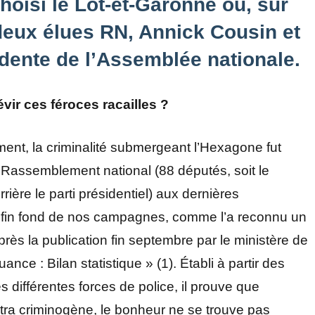
choisi le Lot-et-Garonne où, sur
deux élues RN, Annick Cousin et
idente de l’Assemblée nationale.
r ces féroces racailles ?
rement, la criminalité submergeant l’Hexagone fut
Rassemblement national (88 députés, soit le
rière le parti présidentiel) aux dernières
au fin fond de nos campagnes, comme l’a reconnu un
ès la publication fin septembre par le ministère de
uance : Bilan statistique » (1). Établi à partir des
 différentes forces de police, il prouve que
ultra criminogène, le bonheur ne se trouve pas