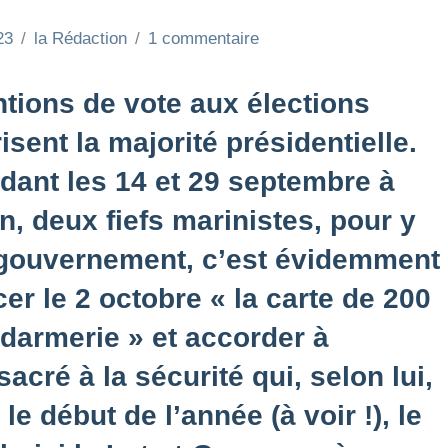
23
la Rédaction
1 commentaire
ntions de vote aux élections
sent la majorité présidentielle.
dant les 14 et 29 septembre à
, deux fiefs marinistes, pour y
 gouvernement, c’est évidemment
er le 2 octobre « la carte de 200
darmerie » et accorder à
cré à la sécurité qui, selon lui,
le début de l’année (à voir !), le