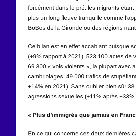
forcément dans le pré, les migrants étant a
plus un long fleuve tranquille comme l’ap
BoBos de la Gironde ou des régions nanta
Ce bilan est en effet accablant puisque
(+9% rapport à 2021), 523 100 actes de 
69 300 « vols violents », la plupart avec
cambriolages, 49 000 trafics de stupéfia
+14% en 2021). Sans oublier bien sûr 38
agressions sexuelles (+11% après +33% 
« Plus d’immigrés que jamais en Franc
En ce qui concerne ces deux dernières c