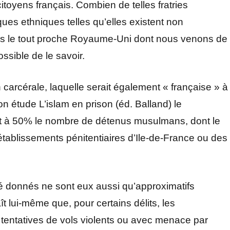
itoyens français. Combien de telles fratries
ques ethniques telles qu’elles existent non
ns le tout proche Royaume-Uni dont nous venons de
ossible de le savoir.
carcérale, laquelle serait également « française » à
 étude L’islam en prison (éd. Balland) le
t à 50% le nombre de détenus musulmans, dont le
établissements pénitentiaires d’Ile-de-France ou des
ité donnés ne sont eux aussi qu’approximatifs
ît lui-même que, pour certains délits, les
 tentatives de vols violents ou avec menace par