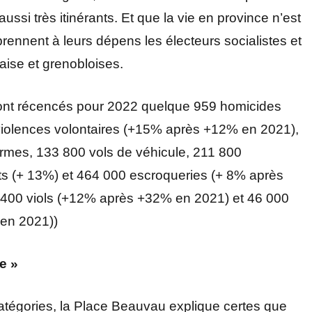
ussi très itinérants. Et que la vie en province n’est
prennent à leurs dépens les électeurs socialistes et
ise et grenobloises.
 sont récencés pour 2022 quelque 959 homicides
violences volontaires (+15% après +12% en 2021),
 armes, 133 800 vols de véhicule, 211 800
nts (+ 13%) et 464 000 escroqueries (+ 8% après
 400 viols (+12% après +32% en 2021) et 46 000
en 2021))
e »
atégories, la Place Beauvau explique certes que