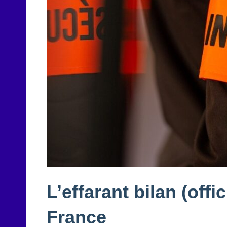
L’effarant bilan (offic
France