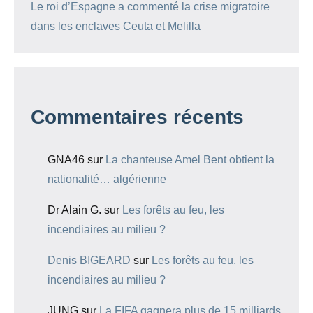
Le roi d’Espagne a commenté la crise migratoire
dans les enclaves Ceuta et Melilla
Commentaires récents
GNA46
sur
La chanteuse Amel Bent obtient la
nationalité… algérienne
Dr Alain G.
sur
Les forêts au feu, les
incendiaires au milieu ?
Denis BIGEARD
sur
Les forêts au feu, les
incendiaires au milieu ?
JUNG
sur
La FIFA gagnera plus de 15 milliards